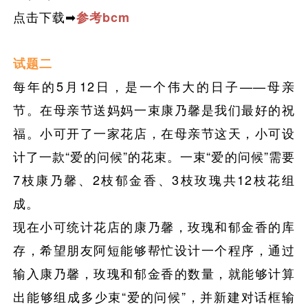
点击下载➡
参考bcm
试题二
每年的5月12日，是一个伟大的日子——母亲
节。在母亲节送妈妈一束康乃馨是我们最好的祝
福。小可开了一家花店，在母亲节这天，小可设
计了一款“爱的问候”的花束。一束“爱的问候”需要
7枝康乃馨、2枝郁金香、3枝玫瑰共12枝花组
成。
现在小可统计花店的康乃馨，玫瑰和郁金香的库
存，希望朋友阿短能够帮忙设计一个程序，通过
输入康乃馨，玫瑰和郁金香的数量，就能够计算
出能够组成多少束“爱的问候”，并新建对话框输