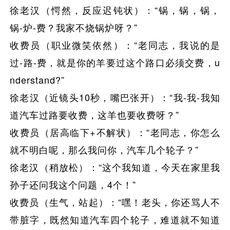
徐老汉（愕然，反应迟钝状）：“锅，锅，锅，
锅-炉-费？我家不烧锅炉呀？”
收费员（职业微笑依然）：“老同志，我说的是
过-路-费，就是你的羊要过这个路口必须交费，u
nderstand?”
徐老汉（近镜头10秒，嘴巴张开）：“我-我-我知
道汽车过路要收费，这羊也要收费呀？”
收费员（居高临下+不解状）：“老同志，你怎么
就不明白呢，那么我问你，汽车几个轮子？”
徐老汉（稍放松）：“这个我知道，今天在家里我
孙子还问我这个问题，4个！”
收费员（生气，站起）：“嘿！老头，你还骂人不
带脏字，既然知道汽车四个轮子，难道就不知道