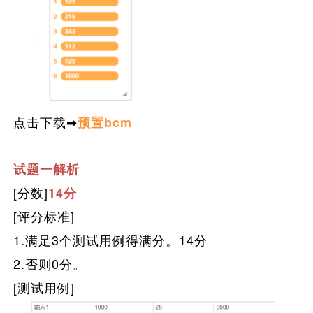
点击下载➡
预置bcm
试题一解析
[分数]
14分
[评分标准]
1
.
满足
3个
测试用例得满分。14分
2.否则0分。
[测试用例]