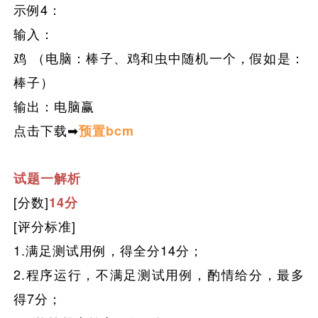
示例4：
输入：
鸡 （电脑：棒子、鸡和虫中随机一个，假如是：
棒子）
输出：电脑赢
点击下载➡
预置bcm
试题一解析
[分数]
14分
[评分标准]
1.满足测试用例
，
得全分14分；
2.程序运行，不满足测试用例，酌情给分，最多
得7分；