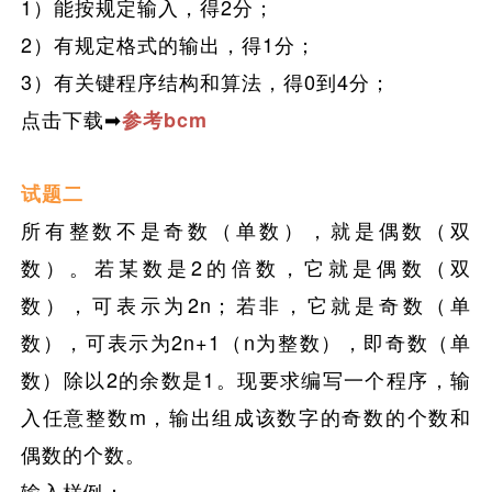
1）能按规定输入，得2分；
2）有规定格式的输出，得1分；
3）有关键程序结构和算法，得0到4分；
点击下载➡
参考bcm
试题二
所有整数不是奇数（单数），就是偶数（双
数）。若某数是2的倍数，它就是偶数（双
数），可表示为2n；若非，它就是奇数（单
数），可表示为2n+1（n为整数），即奇数（单
数）除以
2
的余数是
1
。现要求编写一个程序，输
入任意整数
m
，输出组成该数字的奇数的个数和
偶数的个数。
输入样例：