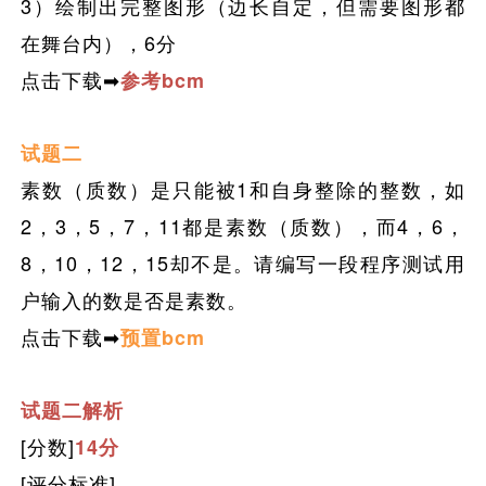
3）绘制出完整图形（边长自定，但需要图形都
在舞台内）
，
6分
点击下载➡
参考bcm
试题二
素数（质数）是只能被1和自身整除的整数，如
2，3，5，7，11都是素数（质数），而4，6，
8，10，12，15却不是。请编写一段程序测试用
户输入的数是否是素数。
点击下载➡
预置bcm
试题二解析
[分数]
14分
[评分标准]